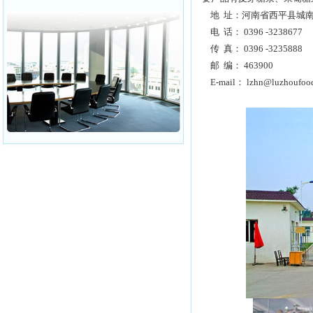
地 址：河南省西平县城
电 话： 0396 -3238677
传 真： 0396 -3235888
邮 编： 463900
E-mail：
lzhn@luzhoufoo