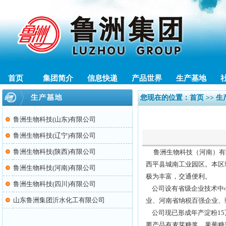
首页
集团简介
信息快递
产品世界
生产基地
您现在的位置：
首页
>> 
鲁洲生物科技(山东)有限公司
鲁洲生物科技(辽宁)有限公司
鲁洲生物科技(陕西)有限公司
鲁洲生物科技（河南）有限
西平县城南工业园区。本区
鲁洲生物科技(河南)有限公司
极为丰富，交通便利。
鲁洲生物科技(四川)有限公司
公司设有省级企业技术中
山东鲁洲集团沂水化工有限公司
业、河南省纳税百强企业、
公司现已形成年产淀粉15
要产品有麦芽糖浆、果葡糖