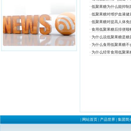
·
低聚果糖为什么能抑制
·
低聚果糖对维护血液健
·
低聚果糖对提高人体免疫
·
食用低聚果糖后排便顺
·
为什么说低聚果糖是糖尿
·
为什么食用低聚果糖不
·
为什么经常食用低聚果糖
|
网站首页
|
产品世界
|
集团简